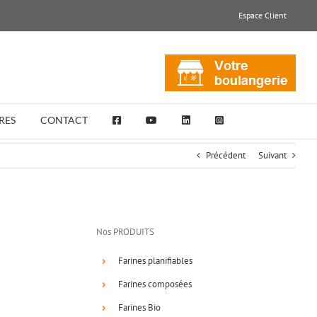
Espace Client
RES
CONTACT
Précédent
Suivant
Nos PRODUITS
Farines planifiables
Farines composées
Farines Bio