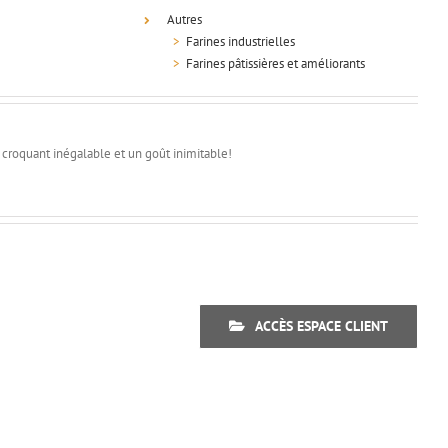
Autres
>
Farines industrielles
>
Farines pâtissières et améliorants
n croquant inégalable et un goût inimitable!
ACCÈS ESPACE CLIENT