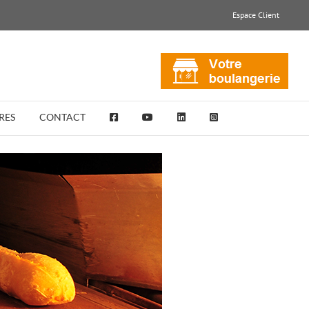
Espace Client
RES
CONTACT