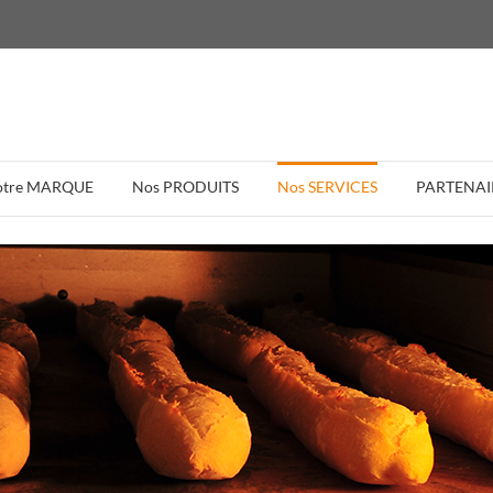
otre MARQUE
Nos PRODUITS
Nos SERVICES
PARTENAI