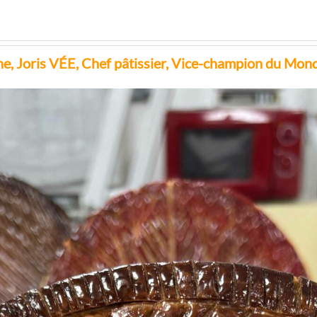
 Joris VÉE, Chef pâtissier, Vice-champion du Monde