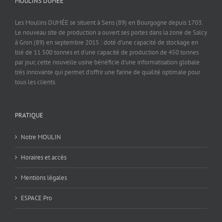
MOULINS DUMEE
Les Moulins DUMÉE se situent à Sens (89) en Bourgogne depuis 1703.
Le nouveau site de production a ouvert ses portes dans la zone de Salcy
à Gron (89) en septembre 2015 : doté d'une capacité de stockage en
blé de 11 500 tonnes et d'une capacité de production de 450 tonnes
par jour, cette nouvelle usine bénéficie d'une informatisation globale
très innovante qui permet d'offrir une farine de qualité optimale pour
tous les clients.
PRATIQUE
Notre MOULIN
Horaires et accès
Mentions légales
ESPACE Pro