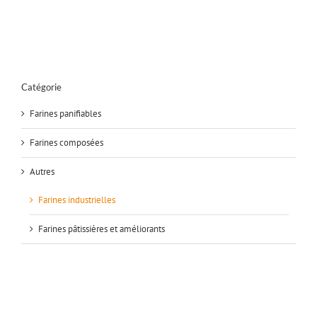
Catégorie
Farines panifiables
Farines composées
Autres
Farines industrielles
Farines pâtissières et améliorants