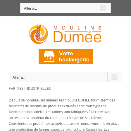
Passer
au
Aller à...
contenu
Aller à...
FARINES INDUSTRIELLES
Depuis de nombreuses années, les Moulins DUMEE fournissent des
fabricants de biscuits, de produits extrudés et de tous types de
fabrication industrielle. Les farines sont fabriquées à la carte avec
un respect scrupuleux du cahier des charges de ses clients.
Conscients des problèmes actuels et d’avenir, nous avons mis en place
une production de farines issues de l’Agriculture Raisonnée. Les