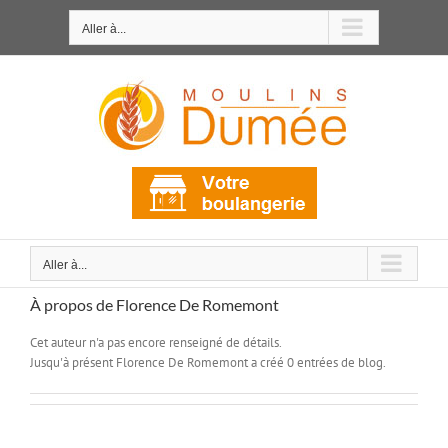
Passer
au
Aller à...
contenu
Aller à...
À propos de
Florence De Romemont
Cet auteur n'a pas encore renseigné de détails.
Jusqu'à présent Florence De Romemont a créé 0 entrées de blog.