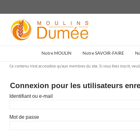
Passer
au
contenu
Notre MOULIN
Notre SAVOIR-FAIRE
N
Ce contenu n’est accessible qu’aux membres du site. Si vous êtes inscrit, veui
Connexion pour les utilisateurs enre
Identifiant ou e-mail
Mot de passe