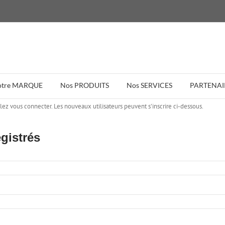
otre MARQUE
Nos PRODUITS
Nos SERVICES
PARTENAI
llez vous connecter. Les nouveaux utilisateurs peuvent s'inscrire ci-dessous.
gistrés