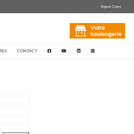
Espace Client
RES
CONTACT