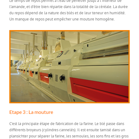
Le temps de repos permet à l’eau de pénétrer jusqu’à l’intérieur de
l’amande, et d’être bien répartie dans la totalité de la céréale. La durée
du repos dépend de la nature des blés et de leur teneur en humidité.
Un manque de repos peut empêcher une mouture homogène.
Etape 3 : La mouture
C’est la principale étape de fabrication de la farine. Le blé passe dans
différents broyeurs (cylindres cannelés). Il est ensuite tamisé dans un
plansichter pour séparer la farine, les semoules, les sons fins et les gros