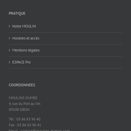
PRATIQUE
Notre MOULIN
Horaires et accès
Mentions légales
ESPACE Pro
COORDONNEES
MOULINS DUMEE
4, rue du Port au Vin
89100 GRON
Tél : 03 86 83 96 40
Fax : 03 86 83 96 41
Email : contact@moulins-dumee.com