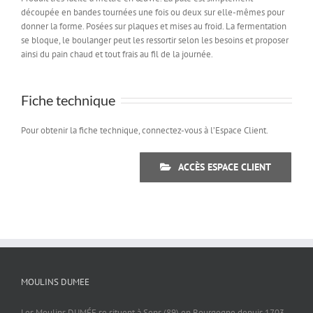
découpée en bandes tournées une fois ou deux sur elle-mêmes pour
donner la forme. Posées sur plaques et mises au froid. La fermentation
se bloque, le boulanger peut les ressortir selon les besoins et proposer
ainsi du pain chaud et tout frais au fil de la journée.
Fiche technique
Pour obtenir la fiche technique, connectez-vous à l’Espace Client.
ACCÈS ESPACE CLIENT
MOULINS DUMEE
Les Moulins DUMÉE se situent à Sens (89) en Bourgogne depuis 1703.