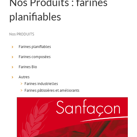
Nos Produits : farines
planifiables
Nos PRODUITS
Farines planifiables
Farines composées
Farines Bio
Autres
>
Farines industrielles
>
Farines pâtissières et améliorants