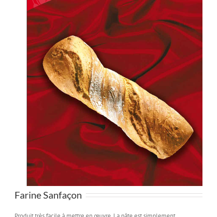
Farine Sanfaçon
Produit très facile à mettre en œuvre. La pâte est simplement