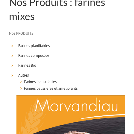
Nos Produits : farines
mixes
Nos PRODUITS
Farines planifiables
Farines composées
Farines Bio
Autres
>
Farines industrielles
>
Farines pâtissières et améliorants