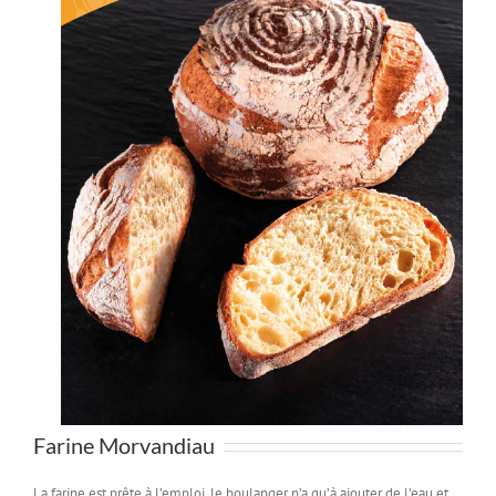
Farine Morvandiau
La farine est prête à l’emploi, le boulanger n’a qu’à ajouter de l’eau et