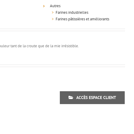
Autres
>
Farines industrielles
>
Farines pâtissières et améliorants
leur tant de la croute que de la mie irrésistible.
ACCÈS ESPACE CLIENT