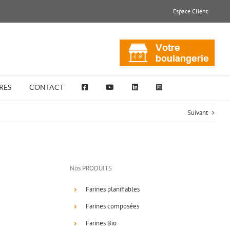
Espace Client
RES
CONTACT
Suivant
Nos PRODUITS
Farines planifiables
Farines composées
Farines Bio