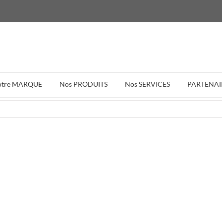
otre MARQUE
Nos PRODUITS
Nos SERVICES
PARTENAI