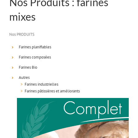
Nos Produits : farines
mixes
Nos PRODUITS
Farines planifiables
Farines composées
Farines Bio
Autres
>
Farines industrielles
>
Farines pâtissières et améliorants