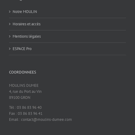
Notre MOULIN
Horaires et accès
Mentions légales
ESPACE Pro
COORDONNEES
MOULINS DUMEE
4, rue du Port au Vin
89100 GRON
Tél : 03 86 83 96 40
Fax : 03 86 83 96 41
Email : contact@moulins-dumee.com