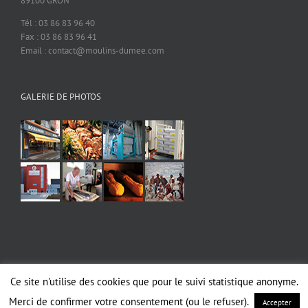
89100 GRON
Tél : 03 86 83 96 40
Fax : 03 86 83 96 41
Email : contact@moulins-dumee.com
GALERIE DE PHOTOS
Ce site n'utilise des cookies que pour le suivi statistique anonyme.
Copyright 2019 MOULINS DUMEE | Tous droits réservés |
Mentions légales
|
RGPD
Merci de confirmer votre consentement (ou le refuser).
Accepter