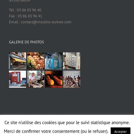
89100 GRON
Tél : 03 86 83 96 40
Fax : 03 86 83 96 41
Email : contact@moulins-dumee.com
GALERIE DE PHOTOS
Ce site n'utilise des cookies que pour le suivi statistique anonyme.
Copyright 2019 MOULINS DUMEE | Tous droits réservés |
Mentions légales
|
RGPD
Merci de confirmer votre consentement (ou le refuser).
Accepter