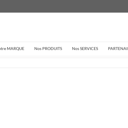
otre MARQUE
Nos PRODUITS
Nos SERVICES
PARTENAI