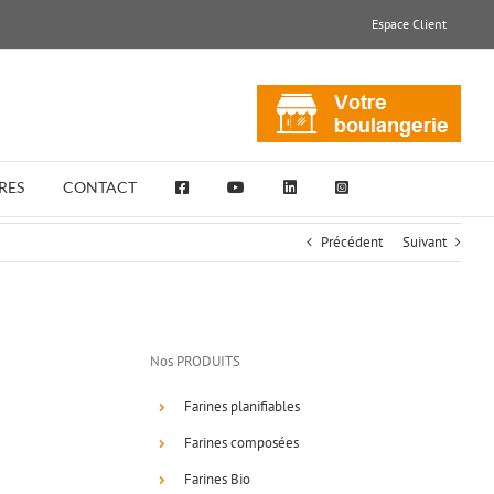
Espace Client
RES
CONTACT
Précédent
Suivant
Nos PRODUITS
Farines planifiables
Farines composées
Farines Bio