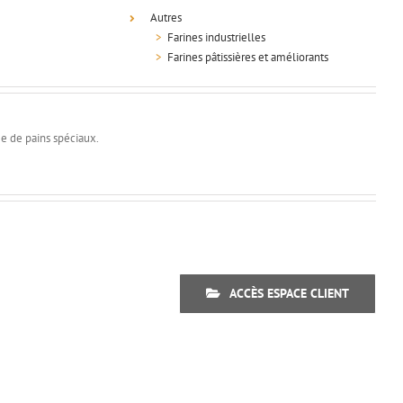
Autres
>
Farines industrielles
>
Farines pâtissières et améliorants
e de pains spéciaux.
ACCÈS ESPACE CLIENT