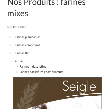
Nos Produits : farines
mixes
Nos PRODUITS
Farines planifiables
Farines composées
Farines Bio
Autres
>
Farines industrielles
>
Farines pâtissières et améliorants