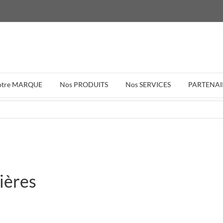
otre MARQUE
Nos PRODUITS
Nos SERVICES
PARTENAI
sières