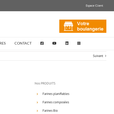
Espace Client
RES
CONTACT
Suivant
Nos PRODUITS
Farines planifiables
Farines composées
Farines Bio