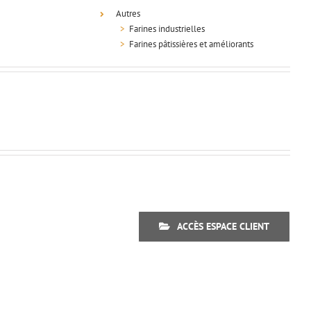
Autres
>
Farines industrielles
>
Farines pâtissières et améliorants
ACCÈS ESPACE CLIENT