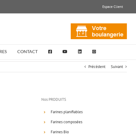
Espace Client
RES
CONTACT
Précédent
Suivant
Nos PRODUITS
Farines planifiables
Farines composées
Farines Bio