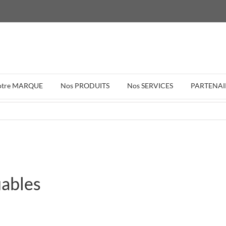
otre MARQUE
Nos PRODUITS
Nos SERVICES
PARTENAI
iables