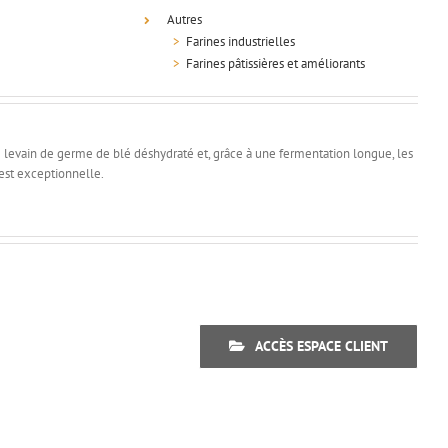
Autres
>
Farines industrielles
>
Farines pâtissières et améliorants
de levain de germe de blé déshydraté et, grâce à une fermentation longue, les
 est exceptionnelle.
ACCÈS ESPACE CLIENT