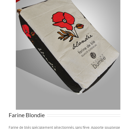
Farine Blondie
Farine de blés spécialement sélectionnés, sans fève. Apporte souplesse