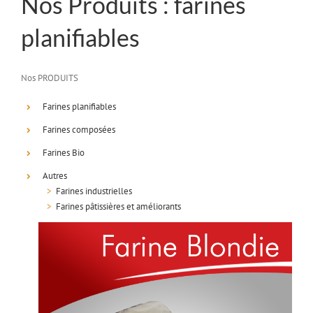
Nos Produits : farines
planifiables
Nos PRODUITS
Farines planifiables
Farines composées
Farines Bio
Autres
>
Farines industrielles
>
Farines pâtissières et améliorants