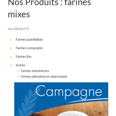
Nos Produits : farines
mixes
Nos PRODUITS
Farines planifiables
Farines composées
Farines Bio
Autres
>
Farines industrielles
>
Farines pâtissières et améliorants