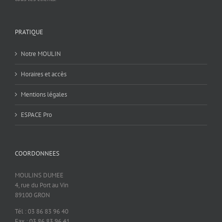
PRATIQUE
Notre MOULIN
Horaires et accès
Mentions légales
ESPACE Pro
COORDONNEES
MOULINS DUMEE
4, rue du Port au Vin
89100 GRON
Tél : 03 86 83 96 40
Fax : 03 86 83 96 41