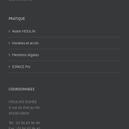
PRATIQUE
Notre MOULIN
Horaires et accès
Mentions légales
ESPACE Pro
COORDONNEES
MOULINS DUMEE
4, rue du Port au Vin
89100 GRON
Tél : 03 86 83 96 40
Fax : 03 86 83 96 41