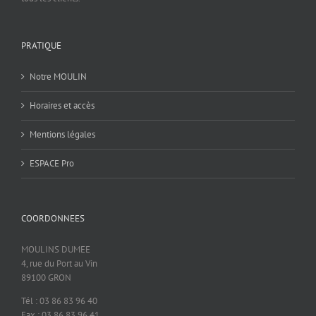
PRATIQUE
Notre MOULIN
Horaires et accès
Mentions légales
ESPACE Pro
COORDONNEES
MOULINS DUMEE
4, rue du Port au Vin
89100 GRON
Tél : 03 86 83 96 40
Fax : 03 86 83 96 41