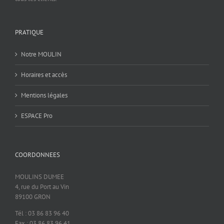
PRATIQUE
Notre MOULIN
Horaires et accès
Mentions légales
ESPACE Pro
COORDONNEES
MOULINS DUMEE
4, rue du Port au Vin
89100 GRON
Tél : 03 86 83 96 40
Fax : 03 86 83 96 41