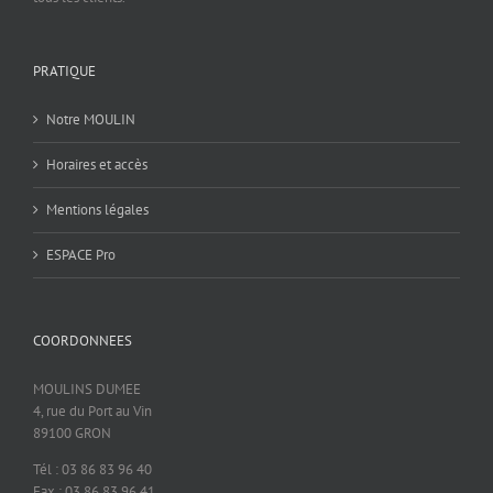
PRATIQUE
Notre MOULIN
Horaires et accès
Mentions légales
ESPACE Pro
COORDONNEES
MOULINS DUMEE
4, rue du Port au Vin
89100 GRON
Tél : 03 86 83 96 40
Fax : 03 86 83 96 41