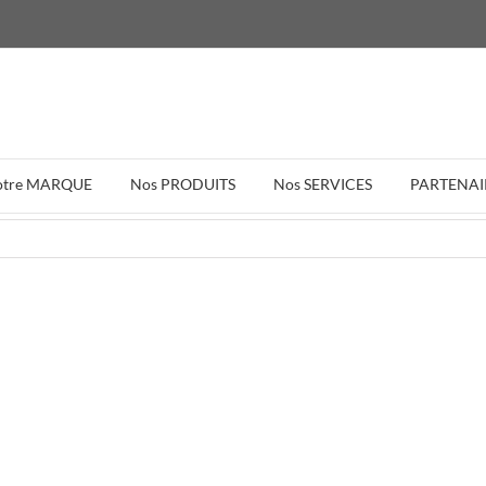
otre MARQUE
Nos PRODUITS
Nos SERVICES
PARTENAI