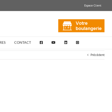
Espace Client
RES
CONTACT
Précédent