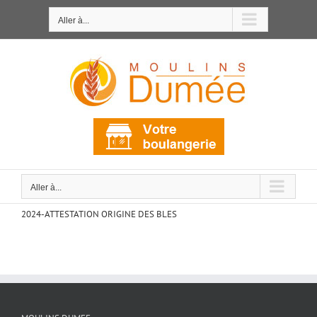
Passer
au
Aller à...
contenu
Aller à...
2024-ATTESTATION ORIGINE DES BLES