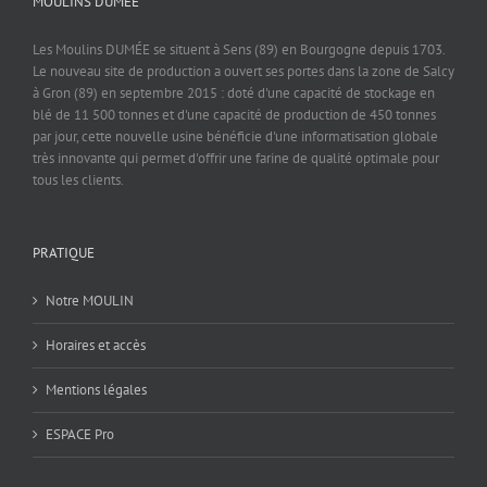
MOULINS DUMEE
Les Moulins DUMÉE se situent à Sens (89) en Bourgogne depuis 1703.
Le nouveau site de production a ouvert ses portes dans la zone de Salcy
à Gron (89) en septembre 2015 : doté d'une capacité de stockage en
blé de 11 500 tonnes et d'une capacité de production de 450 tonnes
par jour, cette nouvelle usine bénéficie d'une informatisation globale
très innovante qui permet d'offrir une farine de qualité optimale pour
tous les clients.
PRATIQUE
Notre MOULIN
Horaires et accès
Mentions légales
ESPACE Pro