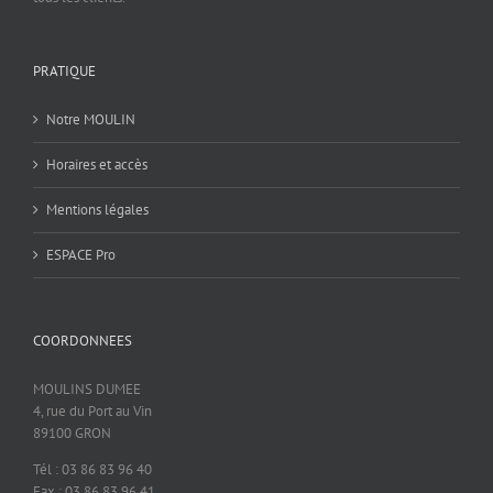
PRATIQUE
Notre MOULIN
Horaires et accès
Mentions légales
ESPACE Pro
COORDONNEES
MOULINS DUMEE
4, rue du Port au Vin
89100 GRON
Tél : 03 86 83 96 40
Fax : 03 86 83 96 41