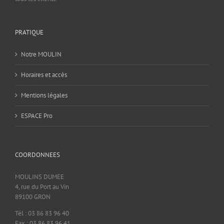
PRATIQUE
Notre MOULIN
Horaires et accès
Mentions légales
ESPACE Pro
COORDONNEES
MOULINS DUMEE
4, rue du Port au Vin
89100 GRON
Tél : 03 86 83 96 40
Fax : 03 86 83 96 41