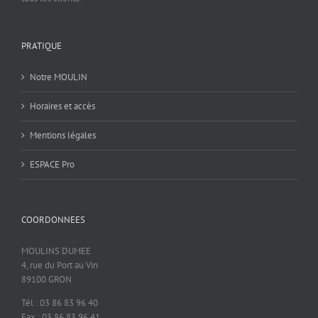
PRATIQUE
Notre MOULIN
Horaires et accès
Mentions légales
ESPACE Pro
COORDONNEES
MOULINS DUMEE
4, rue du Port au Vin
89100 GRON
Tél : 03 86 83 96 40
Fax : 03 86 83 96 41