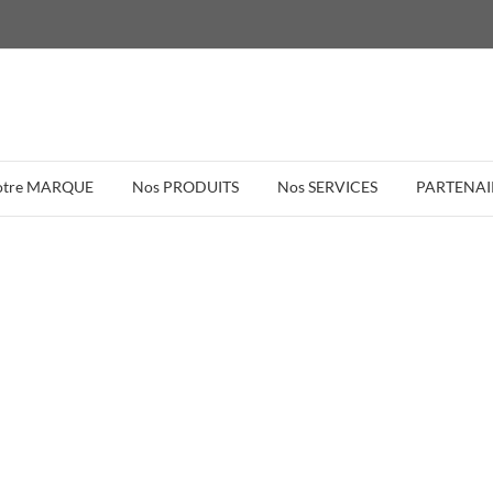
otre MARQUE
Nos PRODUITS
Nos SERVICES
PARTENAI