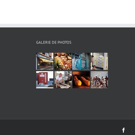
GALERIE DE PHOTOS
Face