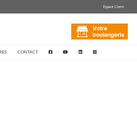
Espace Client
RES
CONTACT