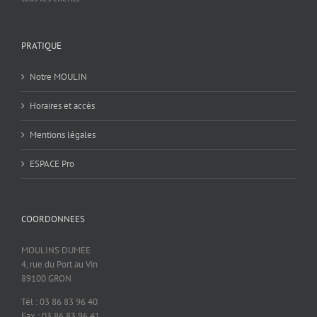
PRATIQUE
Notre MOULIN
Horaires et accès
Mentions légales
ESPACE Pro
COORDONNEES
MOULINS DUMEE
4, rue du Port au Vin
89100 GRON
Tél : 03 86 83 96 40
Fax : 03 86 83 96 41