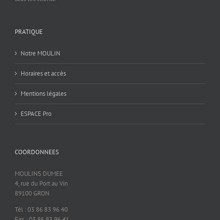
PRATIQUE
Notre MOULIN
Horaires et accès
Mentions légales
ESPACE Pro
COORDONNEES
MOULINS DUMEE
4, rue du Port au Vin
89100 GRON
Tél : 03 86 83 96 40
Fax : 03 86 83 96 41