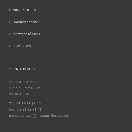
Notre MOULIN
Horaires et accès
Mentions légales
ESPACE Pro
COORDONNEES
MOULINS DUMEE
4, rue du Port au Vin
89100 GRON
Tél : 03 86 83 96 40
Fax : 03 86 83 96 41
Email : contact@moulins-dumee.com