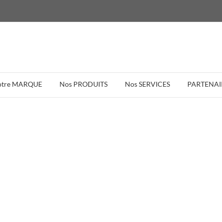
otre MARQUE
Nos PRODUITS
Nos SERVICES
PARTENAI