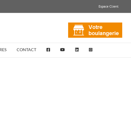
Espace Client
RES
CONTACT