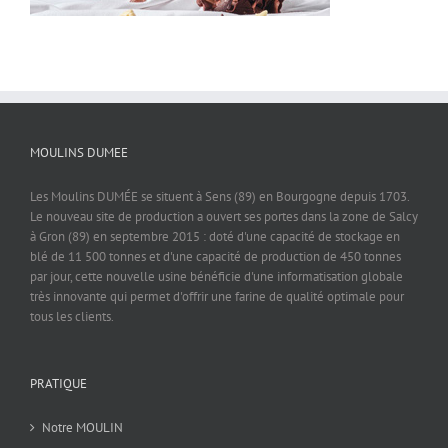
MOULINS DUMEE
Les Moulins DUMÉE se situent à Sens (89) en Bourgogne depuis 1703.
Le nouveau site de production a ouvert ses portes dans la zone de Salcy
à Gron (89) en septembre 2015 : doté d'une capacité de stockage en
blé de 11 500 tonnes et d'une capacité de production de 450 tonnes
par jour, cette nouvelle usine bénéficie d'une informatisation globale
très innovante qui permet d'offrir une farine de qualité optimale pour
tous les clients.
PRATIQUE
Notre MOULIN