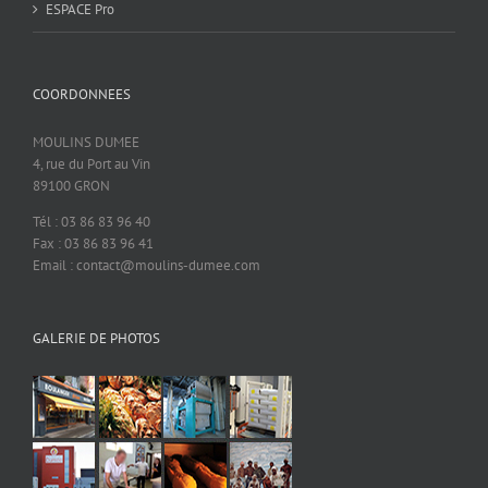
ESPACE Pro
COORDONNEES
MOULINS DUMEE
4, rue du Port au Vin
89100 GRON
Tél : 03 86 83 96 40
Fax : 03 86 83 96 41
Email : contact@moulins-dumee.com
GALERIE DE PHOTOS