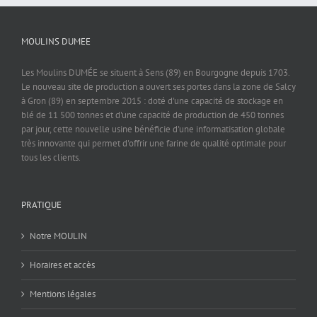
MOULINS DUMEE
Les Moulins DUMÉE se situent à Sens (89) en Bourgogne depuis 1703.
Le nouveau site de production a ouvert ses portes dans la zone de Salcy
à Gron (89) en septembre 2015 : doté d'une capacité de stockage en
blé de 11 500 tonnes et d'une capacité de production de 450 tonnes
par jour, cette nouvelle usine bénéficie d'une informatisation globale
très innovante qui permet d'offrir une farine de qualité optimale pour
tous les clients.
PRATIQUE
Notre MOULIN
Horaires et accès
Mentions légales