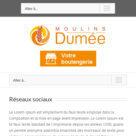
Passer
au
Aller à...
contenu
Aller à...
Réseaux sociaux
Le Lorem Ipsum est simplement du faux texte employé dans la
composition et la mise en page avant impression. Le Lorem Ipsum est
le faux texte standard de l’imprimerie depuis les années 1500, quand
un peintre anonyme assembla ensemble des morceaux de texte pour