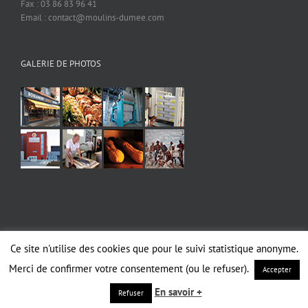
Fax : 03 86 83 96 41
Email : contact@moulins-dumee.com
GALERIE DE PHOTOS
Ce site n'utilise des cookies que pour le suivi statistique anonyme.
Copyright 2019 MOULINS DUMEE | Tous droits réservés |
Mentions légales
|
RGPD
Merci de confirmer votre consentement (ou le refuser).
Accepter
Facebook
En savoir +
Refuser