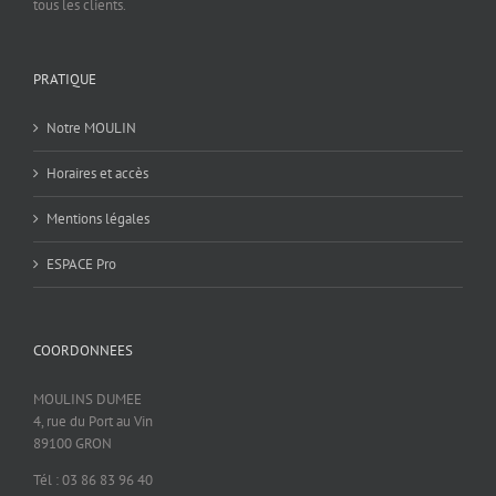
tous les clients.
PRATIQUE
Notre MOULIN
Horaires et accès
Mentions légales
ESPACE Pro
COORDONNEES
MOULINS DUMEE
4, rue du Port au Vin
89100 GRON
Tél : 03 86 83 96 40