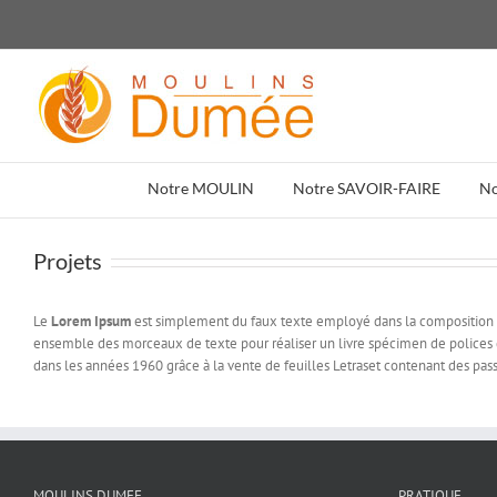
Passer
au
contenu
Notre MOULIN
Notre SAVOIR-FAIRE
N
Projets
Le
Lorem Ipsum
est simplement du faux texte employé dans la composition e
ensemble des morceaux de texte pour réaliser un livre spécimen de polices de t
dans les années 1960 grâce à la vente de feuilles Letraset contenant des p
MOULINS DUMEE
PRATIQUE