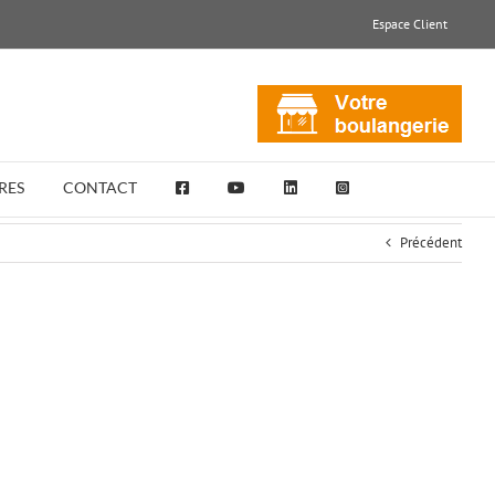
Espace Client
RES
CONTACT
Précédent