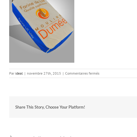
sur
Par
ideal
|
novembre 27th, 2015
|
Commentaires fermés
farine_USBleu
Share This Story, Choose Your Platform!