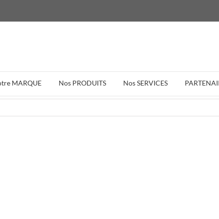
otre MARQUE
Nos PRODUITS
Nos SERVICES
PARTENAI