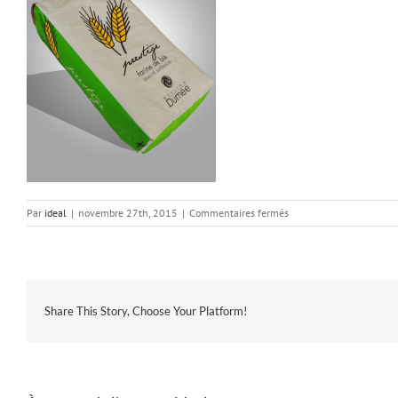
sur
Par
ideal
|
novembre 27th, 2015
|
Commentaires fermés
farine_prestige
Share This Story, Choose Your Platform!