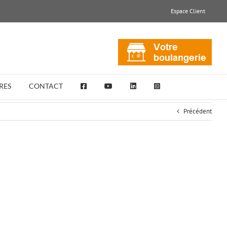
Espace Client
RES
CONTACT
Précédent