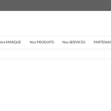
otre MARQUE
Nos PRODUITS
Nos SERVICES
PARTENAI