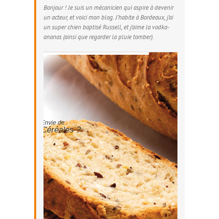
Bonjour ! Je suis un mécanicien qui aspire à devenir
un acteur, et voici mon blog. J’habite à Bordeaux, j’ai
un super chien baptisé Russell, et j’aime la vodka-
ananas (ainsi que regarder la pluie tomber).
Envie de
Céréales ?