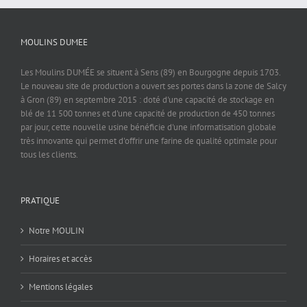
MOULINS DUMEE
Les Moulins DUMÉE se situent à Sens (89) en Bourgogne depuis 1703.
Le nouveau site de production a ouvert ses portes dans la zone de Salcy
à Gron (89) en septembre 2015 : doté d'une capacité de stockage en
blé de 11 500 tonnes et d'une capacité de production de 450 tonnes
par jour, cette nouvelle usine bénéficie d'une informatisation globale
très innovante qui permet d'offrir une farine de qualité optimale pour
tous les clients.
PRATIQUE
Notre MOULIN
Horaires et accès
Mentions légales