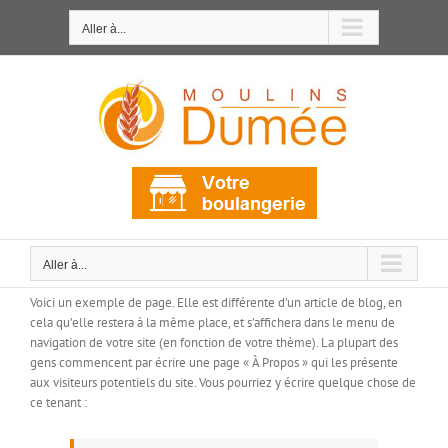
Passer
au
Aller à...
contenu
Aller à...
Voici un exemple de page. Elle est différente d’un article de blog, en
cela qu’elle restera à la même place, et s’affichera dans le menu de
navigation de votre site (en fonction de votre thème). La plupart des
gens commencent par écrire une page « À Propos » qui les présente
aux visiteurs potentiels du site. Vous pourriez y écrire quelque chose de
ce tenant :