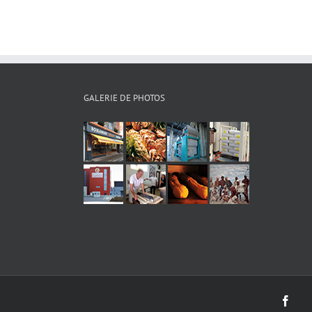
GALERIE DE PHOTOS
Face