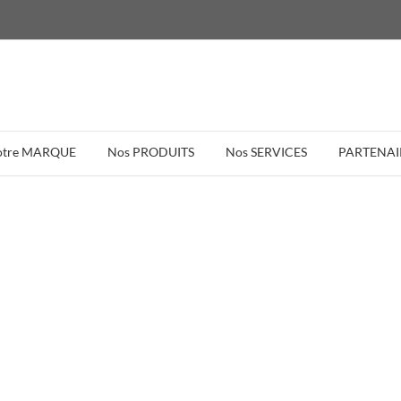
otre MARQUE
Nos PRODUITS
Nos SERVICES
PARTENAI