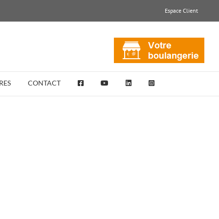
Espace Client
RES
CONTACT