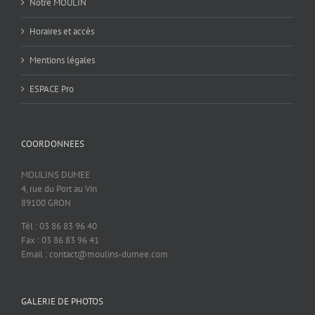
Notre MOULIN
Horaires et accès
Mentions légales
ESPACE Pro
COORDONNEES
MOULINS DUMEE
4, rue du Port au Vin
89100 GRON
Tél : 03 86 83 96 40
Fax : 03 86 83 96 41
Email : contact@moulins-dumee.com
GALERIE DE PHOTOS