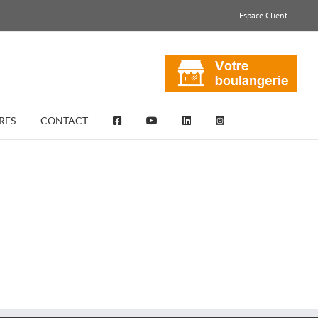
Espace Client
RES
CONTACT