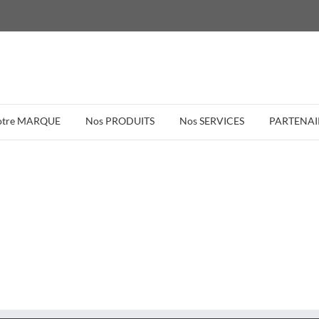
otre MARQUE
Nos PRODUITS
Nos SERVICES
PARTENAI