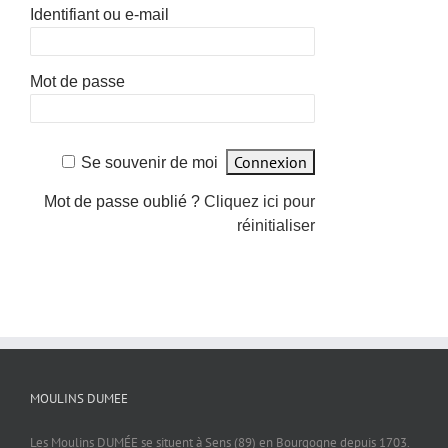
Identifiant ou e-mail
Mot de passe
Se souvenir de moi
Mot de passe oublié ?
Cliquez ici pour
réinitialiser
MOULINS DUMEE
Les Moulins DUMÉE se situent à Sens (89) en Bourgogne depuis 1703.