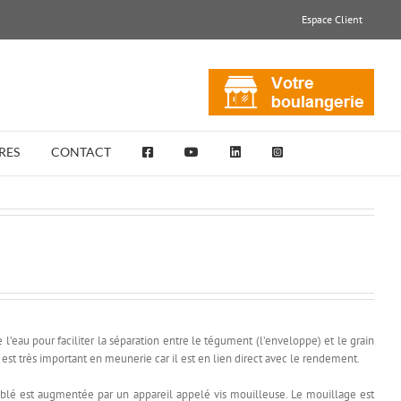
Espace Client
RES
CONTACT
e l’eau pour faciliter la séparation entre le
tégument
(l’enveloppe) et le grain
est très important en meunerie car il est en lien direct avec le rendement.
 blé est augmentée par un appareil appelé vis mouilleuse. Le mouillage est