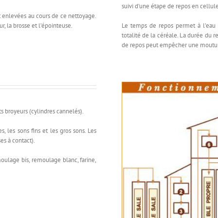
suivi d’une étape de repos en cellul
 enlevées au cours de ce nettoyage.
r, la brosse et l’épointeuse.
Le temps de repos permet à l’eau de
totalité de la céréale. La durée du
de repos peut empêcher une mout
nts broyeurs (cylindres cannelés).
s, les sons fins et les gros sons. Les
es à contact).
emoulage bis, remoulage blanc, farine,