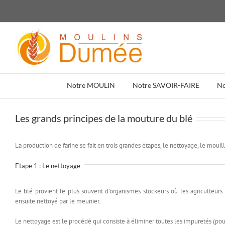
Passer
au
contenu
Notre MOULIN
Notre SAVOIR-FAIRE
N
Les grands principes de la mouture du blé
L
a production de farine se fait en trois grandes étapes, le nettoyage, le mouil
Etape 1 : Le nettoyage
Le blé provient le plus souvent d’organismes stockeurs où les agriculteurs 
ensuite nettoyé par le meunier.
Le nettoyage est le procédé qui consiste à éliminer toutes les impuretés (pous