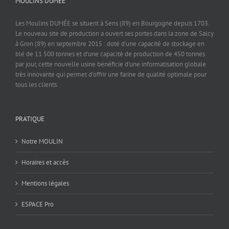
MOULINS DUMEE
Les Moulins DUMÉE se situent à Sens (89) en Bourgogne depuis 1703.
Le nouveau site de production a ouvert ses portes dans la zone de Salcy
à Gron (89) en septembre 2015 : doté d'une capacité de stockage en
blé de 11 500 tonnes et d'une capacité de production de 450 tonnes
par jour, cette nouvelle usine bénéficie d'une informatisation globale
très innovante qui permet d'offrir une farine de qualité optimale pour
tous les clients.
PRATIQUE
Notre MOULIN
Horaires et accès
Mentions légales
ESPACE Pro