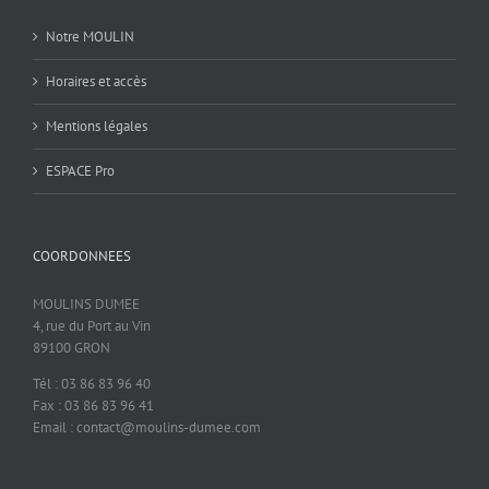
Notre MOULIN
Horaires et accès
Mentions légales
ESPACE Pro
COORDONNEES
MOULINS DUMEE
4, rue du Port au Vin
89100 GRON
Tél : 03 86 83 96 40
Fax : 03 86 83 96 41
Email : contact@moulins-dumee.com