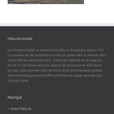
MOULINS DUMEE
Les Moulins DUMÉE se situent à Sens (89) en Bourgogne depuis 1703.
Le nouveau site de production a ouvert ses portes dans la zone de Salcy
à Gron (89) en septembre 2015 : doté d'une capacité de stockage en
blé de 11 500 tonnes et d'une capacité de production de 450 tonnes
par jour, cette nouvelle usine bénéficie d'une informatisation globale
très innovante qui permet d'offrir une farine de qualité optimale pour
tous les clients.
PRATIQUE
Notre MOULIN